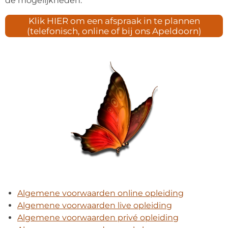
de mogelijkheden.
Klik HIER om een afspraak in te plannen
(telefonisch, online of bij ons Apeldoorn)
Algemene voorwaarden online opleiding
Algemene voorwaarden live opleiding
Algemene voorwaarden privé opleiding