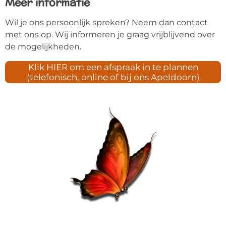
Meer informatie
Wil je ons persoonlijk spreken? Neem dan contact
met ons op. Wij informeren je graag vrijblijvend over
de mogelijkheden.
Klik HIER om een afspraak in te plannen
(telefonisch, online of bij ons Apeldoorn)