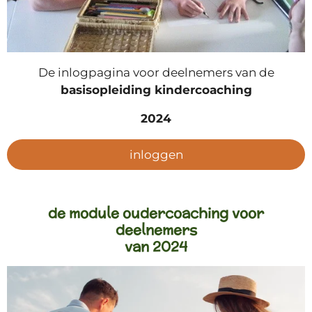
De inlogpagina voor deelnemers van de
basisopleiding kindercoaching
2024
inloggen
de module oudercoaching voor
deelnemers
van
2024