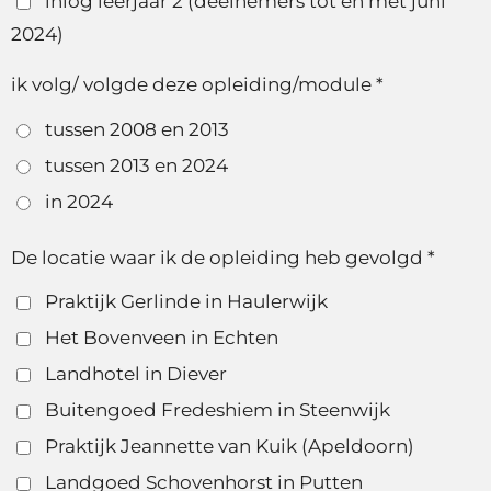
inlog leerjaar 2 (deelnemers tot en met juni
2024)
ik volg/ volgde deze opleiding/module *
tussen 2008 en 2013
tussen 2013 en 2024
in 2024
De locatie waar ik de opleiding heb gevolgd *
Praktijk Gerlinde in Haulerwijk
Het Bovenveen in Echten
Landhotel in Diever
Buitengoed Fredeshiem in Steenwijk
Praktijk Jeannette van Kuik (Apeldoorn)
Landgoed Schovenhorst in Putten