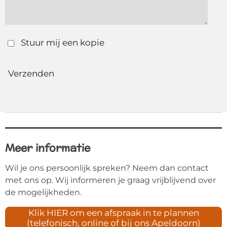
Stuur mij een kopie
Verzenden
Meer informatie
Wil je ons persoonlijk spreken? Neem dan contact
met ons op. Wij informeren je graag vrijblijvend over
de mogelijkheden.
Klik HIER om een afspraak in te plannen
(telefonisch, online of bij ons Apeldoorn)