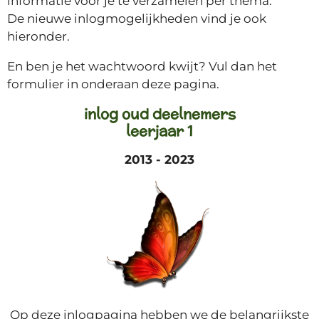
informatie voor je te verzamelen per thema.
De nieuwe inlogmogelijkheden vind je ook
hieronder.
En ben je het wachtwoord kwijt? Vul dan het
formulier in onderaan deze pagina.
inlog oud deelnemers
leerjaar 1
2013 - 2023
Op deze inlogpagina hebben we de belangrijkste