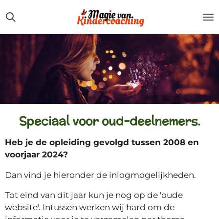
Ga
direct
naar
de
hoofdinhoud
Speciaal voor oud-deelnemers.
Heb je de opleiding gevolgd tussen 2008 en
voorjaar 2024?
Dan vind je hieronder de inlogmogelijkheden.
Tot eind van dit jaar kun je nog op de 'oude
website'. Intussen werken wij hard om de