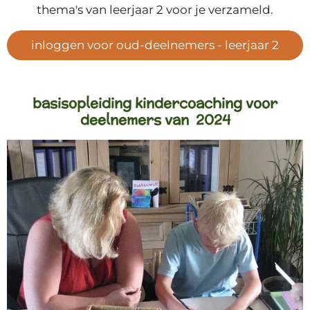
thema's van leerjaar 2 voor je verzameld.
inloggen voor oud-deelnemers - leerjaar 2
basisopleiding kindercoaching voor
deelnemers van
2024