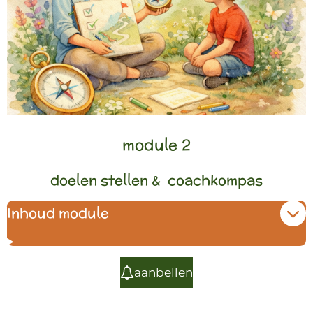
module 2
doelen stellen & coachkompas
Inhoud module
aanbellen