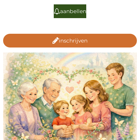
aanbellen
inschrijven