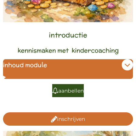
introductie
kennismaken met kindercoaching
inhoud module
aanbellen
inschrijven