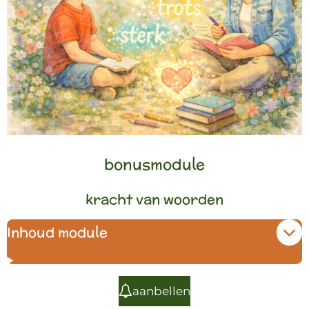
bonusmodule
kracht van woorden
Inhoud module
aanbellen