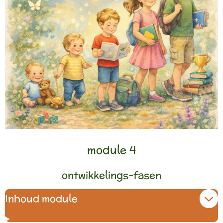
module 4
ontwikkelings-fasen
Inhoud module