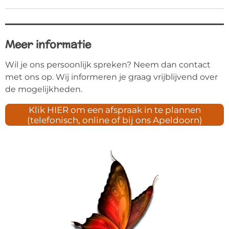
Meer informatie
Wil je ons persoonlijk spreken? Neem dan contact
met ons op. Wij informeren je graag vrijblijvend over
de mogelijkheden.
Klik HIER om een afspraak in te plannen
(telefonisch, online of bij ons Apeldoorn)