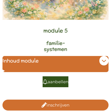
module 5
familie-
systemen
Inhoud module
aanbellen
inschrijven