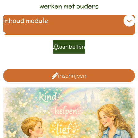
werken met ouders
Inhoud module
aanbellen
inschrijven