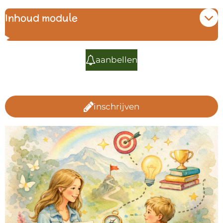
Inhoud module
aanbellen
inschrijven