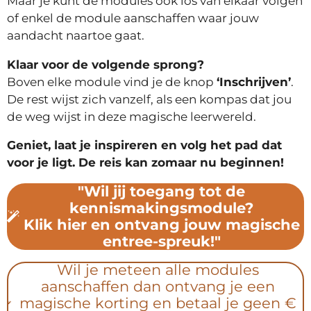
Maar je kunt de modules ook los van elkaar volgen
of enkel de module aanschaffen waar jouw
aandacht naartoe gaat.
Klaar voor de volgende sprong?
Boven elke module vind je de knop
‘Inschrijven’
.
De rest wijst zich vanzelf, als een kompas dat jou
de weg wijst in deze magische leerwereld.
Geniet, laat je inspireren en volg het pad dat
voor je ligt. De reis kan zomaar nu beginnen!
"Wil jij toegang tot de
kennismakingsmodule?
Klik hier en ontvang jouw magische
entree-spreuk!"
Wil je meteen alle modules
aanschaffen dan ontvang je een
magische korting en betaal je geen €