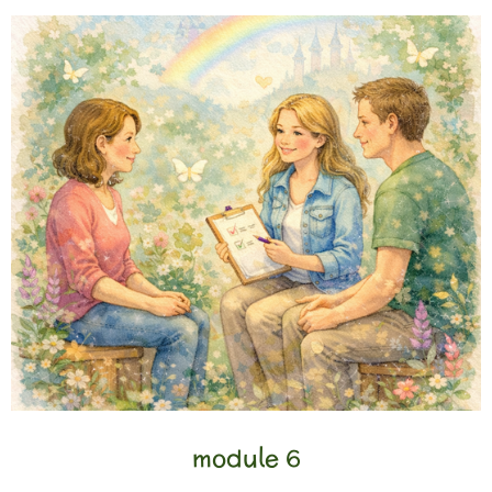
module 6