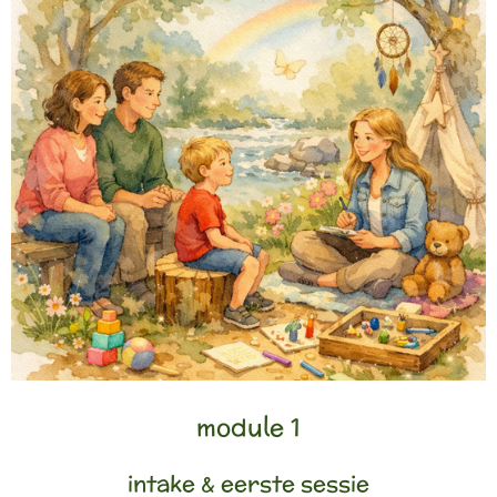
module 1
intake & eerste sessie