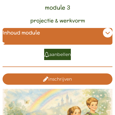
module 3
projectie & werkvorm
Inhoud module
aanbellen
inschrijven