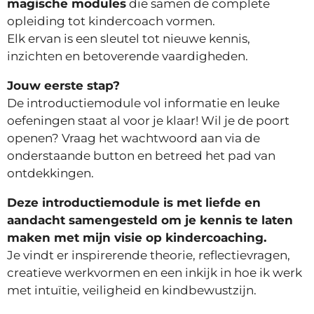
magische modules
die samen de complete
opleiding tot kindercoach vormen.
Elk ervan is een sleutel tot nieuwe kennis,
inzichten en betoverende vaardigheden.
Jouw eerste stap?
De introductiemodule vol informatie en leuke
oefeningen staat al voor je klaar! Wil je de poort
openen? Vraag het wachtwoord aan via de
onderstaande button en betreed het pad van
ontdekkingen.
Deze introductiemodule is met liefde en
aandacht samengesteld om je kennis te laten
maken met mijn visie op kindercoaching.
Je vindt er inspirerende theorie, reflectievragen,
creatieve werkvormen en een inkijk in hoe ik werk
met intuïtie, veiligheid en kindbewustzijn.