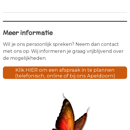
Meer informatie
Wil je ons persoonlijk spreken? Neem dan contact
met ons op. Wij informeren je graag vrijblijvend over
de mogelijkheden.
Klik HIER om een afspraak in te plannen
(telefonisch, online of bij ons Apeldoorn)