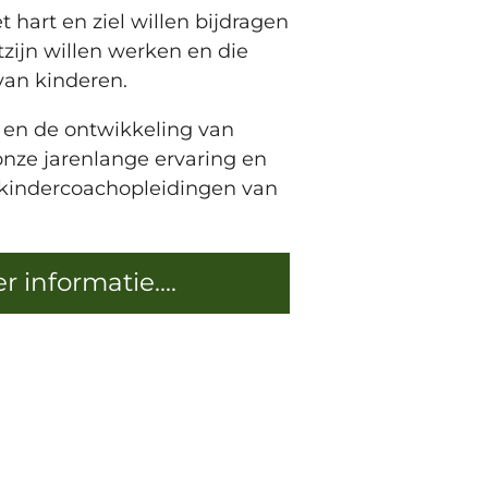
hart en ziel willen bijdragen
zijn willen werken en die
van kinderen.
 en de ontwikkeling van
nze jarenlange ervaring en
 kindercoachopleidingen van
 informatie....