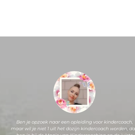
Ben je opzoek naar een opleiding voor kindercoach,
maar wil je niet 1 uit het dozijn kindercoach worden, d