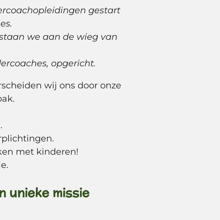
dercoachopleidingen gestart
es.
 staan we aan de wieg van
ercoaches, opgericht.
scheiden wij ons door onze
pak.
.
plichtingen.
ken met kinderen!
e.
n unieke missie