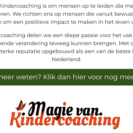
indercoaching is om mensen op te leiden die met 
eren. We richten ons op mensen die vanuit bewust
n om een positieve impact te maken in het leven 
rcoaching delen we een diepe passie voor het vak
jvende verandering teweeg kunnen brengen. Met o
sterke reputatie opgebouwd als een van de beste
Nederland.
meer weten? Klik dan hier voor nog meer