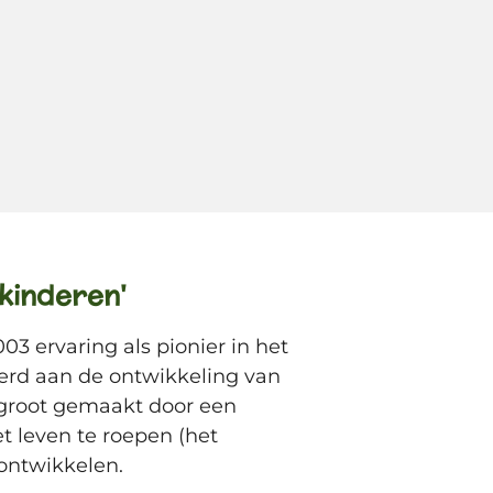
 kinderen'
3 ervaring als pionier in het
verd aan de ontwikkeling van
 groot gemaakt door een
t leven te roepen (het
ontwikkelen.