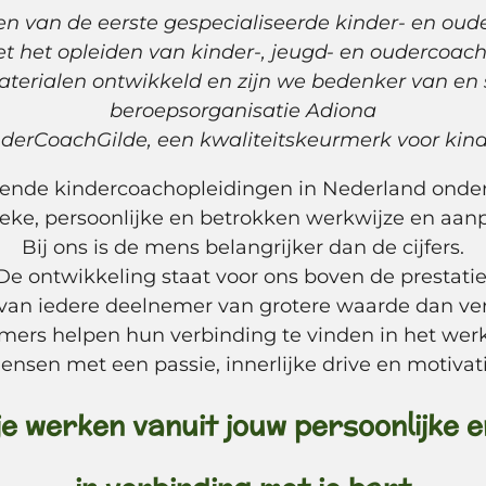
 een van de eerste gespecialiseerde kinder- en ou
t het opleiden van kinder-, jeugd- en oudercoach
aterialen ontwikkeld en zijn we bedenker van en
beroepsorganisatie Adiona
derCoachGilde, een kwaliteitskeurmerk voor kind
ende kindercoachopleidingen in Nederland onder
eke, persoonlijke en betrokken werkwijze en aan
Bij ons is de mens belangrijker dan de cijfers.
De ontwikkeling staat voor ons boven de prestatie
 van iedere deelnemer van grotere waarde dan ver
emers helpen hun verbinding te vinden in het wer
ensen met een passie, innerlijke drive en motivati
e werken vanuit jouw persoonlijke e