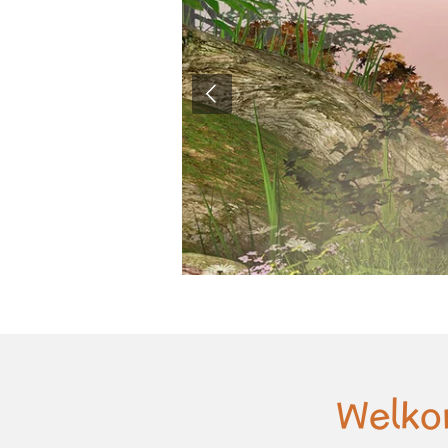
Welko