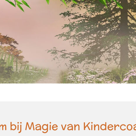
m bij Magie van Kinderco