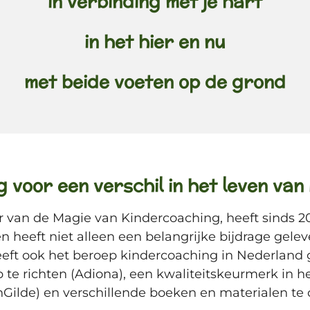
in verbinding met je hart
in het hier en nu
met beide voeten op de grond
g voor een verschil in het leven van
r van de Magie van Kindercoaching, heeft sinds 200
 heeft niet alleen een belangrijke bijdrage gele
eeft ook het beroep kindercoaching in Nederland
 te richten (Adiona), een kwaliteitskeurmerk in he
Gilde) en verschillende boeken en materialen te 