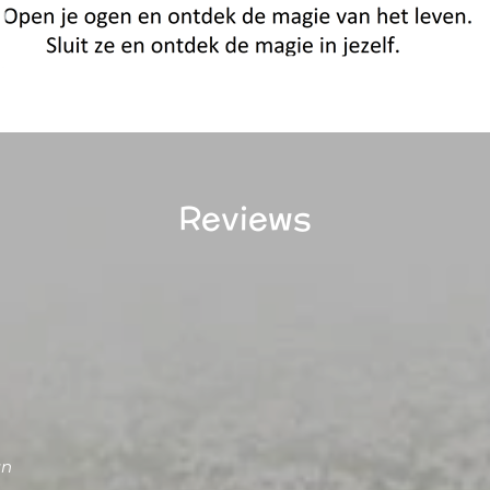
Reviews
an