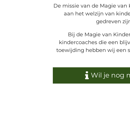
De missie van de Magie van K
aan het welzijn van kind
gedreven zij
Bij de Magie van Kinde
kindercoaches die een bli
toewijding hebben wij een 
Wil je nog 