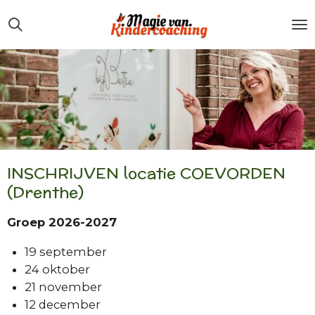
Ga
direct
naar
de
hoofdinhoud
INSCHRIJVEN locatie COEVORDEN
(Drenthe)
Groep 2026-2027
19 september
24 oktober
21 november
12 december