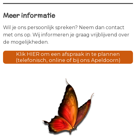
Meer informatie
Wil je ons persoonlijk spreken? Neem dan contact
met ons op. Wij informeren je graag vrijblijvend over
de mogelijkheden.
Klik HIER om een afspraak in te plannen
(telefonisch, online of bij ons Apeldoorn)