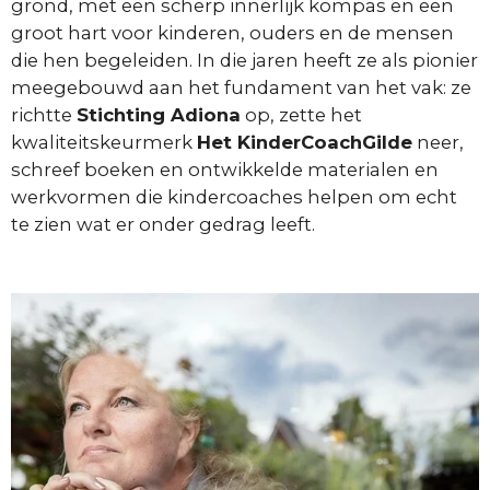
grond, met een scherp innerlijk kompas en een
groot hart voor kinderen, ouders en de mensen
die hen begeleiden. In die jaren heeft ze als pionier
meegebouwd aan het fundament van het vak: ze
richtte
Stichting Adiona
op, zette het
kwaliteitskeurmerk
Het KinderCoachGilde
neer,
schreef boeken en ontwikkelde materialen en
werkvormen die kindercoaches helpen om echt
te zien wat er onder gedrag leeft.