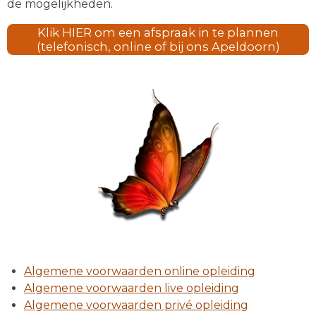
de mogelijkheden.
Klik HIER om een afspraak in te plannen
(telefonisch, online of bij ons Apeldoorn)
Algemene voorwaarden online opleiding
Algemene voorwaarden live opleiding
Algemene voorwaarden privé opleiding