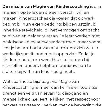
De missie van Magie van Kindercoaching
is om
mensen op te leiden die een verschil wíllen
maken. Kindercoaches die voelen dat dit werk
begint bij hun eigen bedding: bij bewustzijn, bij
innerlijke stevigheid, bij het vermogen om zacht
te blijven én helder te staan. Je leert werken met
praktische en creatieve werkvormen, maar vooral
leer je het ambacht van afstemmen: zien wat er
werkelijk speelt, onder het oppervlak. Zodat je
kinderen helpt om weer thuis te komen bij
zichzelf en ouders helpt om opnieuw aan te
sluiten bij wat hun kind nodig heeft.
Wat Jeannette bijdraagt via Magie van
Kindercoaching is meer dan kennis en tools. Ze
brengt een veld van ervaring, diepgang en
menselijkheid. Ze leert je kijken met respect voor
het gezinssysteem, werken met de beweging die