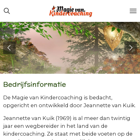
Ga
direct
naar
de
hoofdinhoud
Bedrijfsinformatie
De Magie van Kindercoaching is bedacht,
opgericht en ontwikkeld door Jeannette van Kuik.
Jeannette van Kuik (1969) is al meer dan twintig
jaar een wegbereider in het land van de
kindercoaching. Ze staat met beide voeten op de