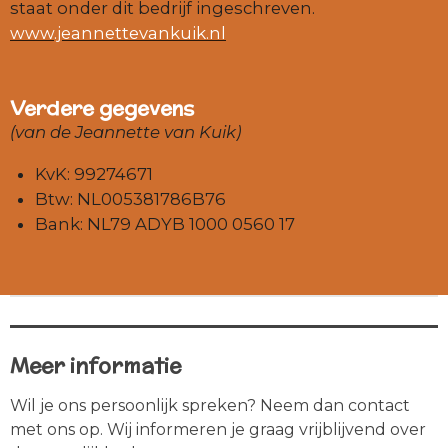
staat onder dit bedrijf ingeschreven.
www.jeannettevankuik.nl
Verdere gegevens
(van de Jeannette van Kuik)
KvK: 99274671
Btw: NL005381786B76
Bank:
NL79 ADYB 1000 0560 17
Meer informatie
Wil je ons persoonlijk spreken? Neem dan contact
met ons op. Wij informeren je graag vrijblijvend over