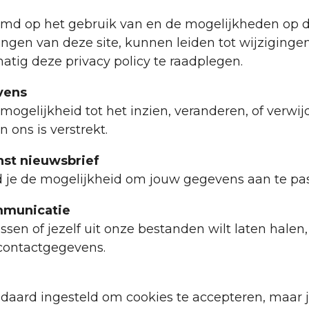
temd op het gebruik van en de mogelijkheden op d
gen van deze site, kunnen leiden tot wijzigingen i
ig deze privacy policy te raadplegen.
vens
mogelijkheid tot het inzien, veranderen, of verwij
 ons is verstrekt.
nst nieuwsbrief
 je de mogelijkheid om jouw gegevens aan te pas
mmunicatie
assen of jezelf uit onze bestanden wilt laten halen
contactgegevens.
ndaard ingesteld om cookies te accepteren, maar