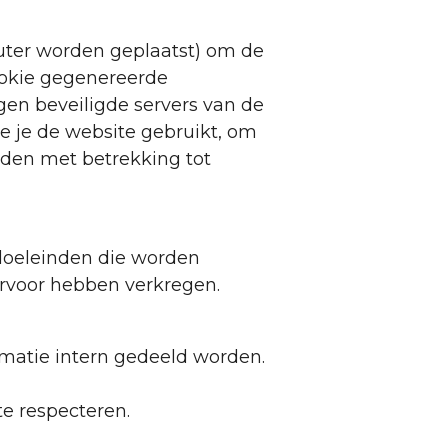
uter worden geplaatst) om de
ookie gegenereerde
gen beveiligde servers van de
e je de website gebruikt, om
ieden met betrekking tot
doeleinden die worden
ervoor hebben verkregen.
rmatie intern gedeeld worden.
e respecteren.