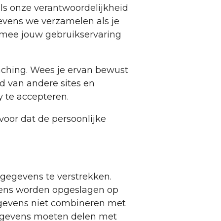
 als onze verantwoordelijkheid
evens we verzamelen als je
mee jouw gebruikservaring
aching. Wees je ervan bewust
d van andere sites en
 te accepteren.
voor dat de persoonlijke
gegevens te verstrekken.
vens worden opgeslagen op
egevens niet combineren met
gegevens moeten delen met