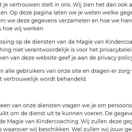
t je vertrouwen stelt in ons. Wij zien het dan ook
en. Op deze pagina laten we je weten welke geg
rom we deze gegevens verzamelen en hoe we hier
s hoe wij werken.
passing op de diensten van de Magie van Kinderco
ng niet verantwoordelijk is voor het privacybelei
en van deze website geef je aan de privacy policy
n alle gebruikers van onze site en dragen er zorg 
ft vertrouwelijk wordt behandeld.
 een van onze diensten vragen we je om persoons
kt om de dienst uit te kunnen voeren. De gege
 de Magie van Kindercoaching. Wij zullen deze g
s waarover wij beschikken. Wel zullen wij jouw 