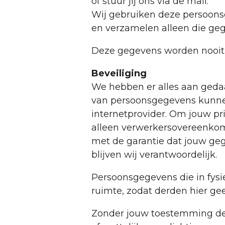
of stuur jij ons via de mail.
Wij gebruiken deze persoons
en verzamelen alleen die gege
Deze gegevens worden nooit
Beveiliging
We hebben er alles aan gedaan
van persoonsgegevens kunnen
internetprovider. Om jouw pri
alleen verwerkersovereenkoms
met de garantie dat jouw geg
blijven wij verantwoordelijk.
Persoonsgegevens die in fysi
ruimte, zodat derden hier g
Zonder jouw toestemming dele