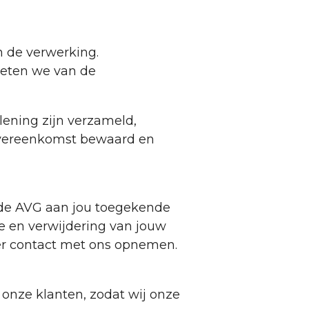
n de verwerking.
oeten we van de
ening zijn verzameld,
 overeenkomst bewaard en
 de AVG aan jou toegekende
ie en verwijdering van jouw
ver contact met ons opnemen.
 onze klanten, zodat wij onze