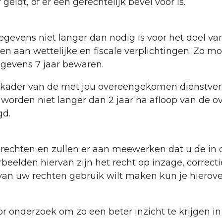
 geldt, of er een gerechtelijk bevel voor is.
evens niet langer dan nodig is voor het doel va
en aan wettelijke en fiscale verplichtingen. Zo m
gevens 7 jaar bewaren.
 kader van de met jou overeengekomen dienstverl
worden niet langer dan 2 jaar na afloop van de
gd.
y rechten en zullen er aan meewerken dat u de in
beelden hiervan zijn het recht op inzage, correct
 van uw rechten gebruik wilt maken kun je hiero
 onderzoek om zo een beter inzicht te krijgen in