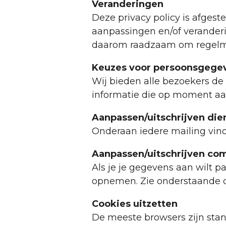
Veranderingen
Deze privacy policy is afges
aanpassingen en/of veranderin
daarom raadzaam om regelmat
Keuzes voor persoonsgege
Wij bieden alle bezoekers de 
informatie die op moment aan
Aanpassen/uitschrijven die
Onderaan iedere mailing vind
Aanpassen/uitschrijven co
Als je je gegevens aan wilt p
opnemen. Zie onderstaande 
Cookies uitzetten
De meeste browsers zijn sta