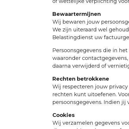
of wettelijke verplichting voor
Bewaartermijnen
Wij bewaren jouw persoonsgeg
We zijn uiteraard wel gehoud
Belastingdienst uw factuurge
Persoonsgegevens die in het
waaronder contactgegevens, 
daarna verwijderd of vernieti
Rechten betrokkene
Wij respecteren jouw privac
rechten kunt uitoefenen. Voor
persoonsgegevens. Indien jij
Cookies
Wij verzamelen gegevens voor