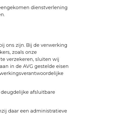
reengekomen dienstverlening
n.
j ons zijn. Bij de verwerking
ers, zoals onze
e verzekeren, sluiten wij
aan in de AVG gestelde eisen
rwerkingsverantwoordelijke
deugdelijke afsluitbare
zij daar een administratieve