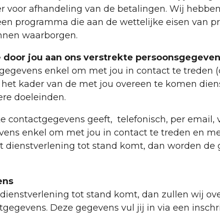
r voor afhandeling van de betalingen. Wij hebbe
n programma die aan de wettelijke eisen van p
kunnen waarborgen.
 door jou aan ons verstrekte persoonsgegeve
egevens enkel om met jou in contact te treden (
et kader van de met jou overeen te komen diens
ere doeleinden.
jke contactgegevens geeft, telefonisch, per email, 
vens enkel om met jou in contact te treden en m
 dienstverlening tot stand komt, dan worden de 
ens
dienstverlening tot stand komt, dan zullen wij 
gegevens. Deze gegevens vul jij in via een inschr