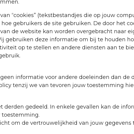
temmen.
van “cookies” (tekstbestandjes die op jouw comp
 hoe gebruikers de site gebruiken. De door het c
 van de website kan worden overgebracht naar ei
j gebruiken deze informatie om bij te houden ho
iviteit op te stellen en andere diensten aan te b
gebruik.
geen informatie voor andere doeleinden dan de 
olicy tenzij we van tevoren jouw toestemming hi
t derden gedeeld. In enkele gevallen kan de info
w toestemming.
cht om de vertrouwelijkheid van jouw gegevens t