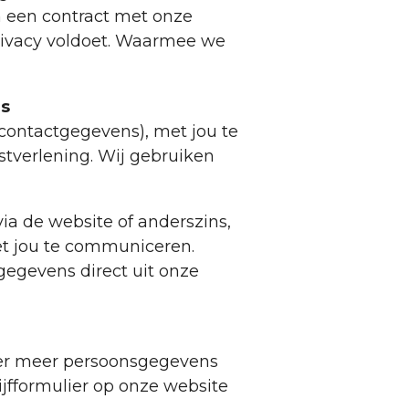
n een contract met onze
rivacy voldoet. Waarmee we
ns
contactgegevens), met jou te
tverlening. Wij gebruiken
via de website of anderszins,
et jou te communiceren.
gegevens direct uit onze
over meer persoonsgegevens
ijfformulier op onze website