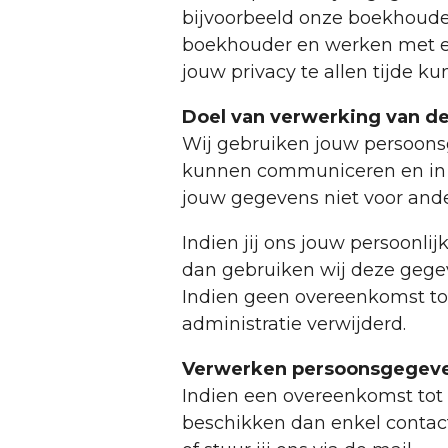
bijvoorbeeld onze boekhoude
boekhouder en werken met ee
jouw privacy te allen tijde 
Doel van verwerking van de
Wij gebruiken jouw persoonsg
kunnen communiceren en in h
jouw gegevens niet voor and
Indien jij ons jouw persoonli
dan gebruiken wij deze gege
Indien geen overeenkomst tot
administratie verwijderd.
Verwerken persoonsgegev
Indien een overeenkomst tot 
beschikken dan enkel contact