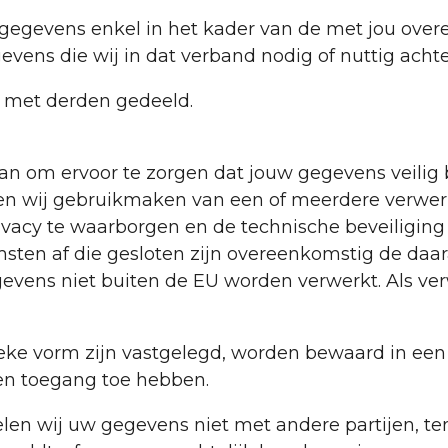
gegevens enkel in het kader van de met jou ove
vens die wij in dat verband nodig of nuttig achte
 met derden gedeeld.
 om ervoor te zorgen dat jouw gegevens veilig bi
 wij gebruikmaken van een of meerdere verwerk
vacy te waarborgen en de technische beveiliging t
ten af die gesloten zijn overeenkomstig de daar
evens niet buiten de EU worden verwerkt. Als ve
eke vorm zijn vastgelegd, worden bewaard in een 
een toegang toe hebben.
n wij uw gegevens niet met andere partijen, ten