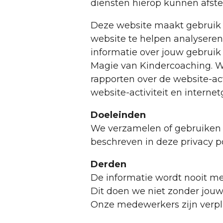
diensten hierop kunnen afs
Deze website maakt gebruik 
website te helpen analyseren
informatie over jouw gebruik
Magie van Kindercoaching. Wi
rapporten over de website-act
website-activiteit en internet
Doeleinden
We verzamelen of gebruiken 
beschreven in deze privacy p
Derden
De informatie wordt nooit me
Dit doen we niet zonder jou
Onze medewerkers zijn verpli