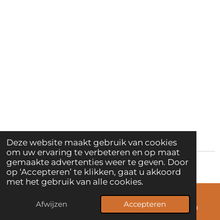
Deze website maakt gebruik van cookies
om uw ervaring te verbeteren en op maat
gemaakte advertenties weer te geven. Door
© 2008 Magie van Kindercoaching
op ‘Accepteren’ te klikken, gaat u akkoord
met het gebruik van alle cookies.
Afwijzen
Accepteren
E-mailadres
Telefoonnummer
WhatsApp