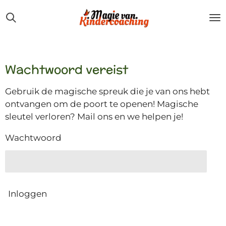
Ga
direct
naar
de
hoofdinhoud
Wachtwoord vereist
Gebruik de magische spreuk die je van ons hebt
ontvangen om de poort te openen! Magische
sleutel verloren? Mail ons en we helpen je!
Wachtwoord
Inloggen