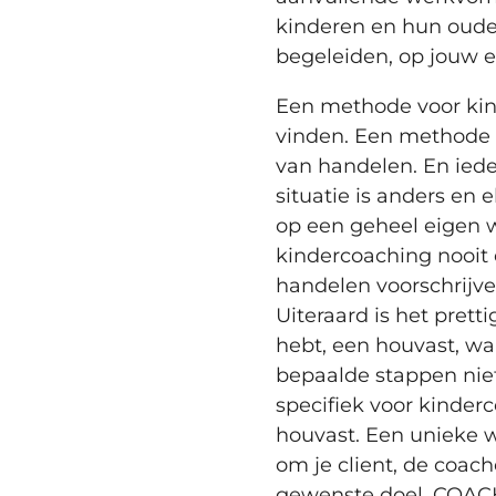
kinderen en hun oude
begeleiden, op jouw e
Een methode voor kind
vinden. Een methode 
van handelen. En ieder
situatie is anders en
op een geheel eigen w
kindercoaching nooit
handelen voorschrijve
Uiteraard is het pretti
hebt, een houvast, wa
bepaalde stappen niet
specifiek voor kinder
houvast. Een unieke w
om je client, de coach
gewenste doel. COACHE