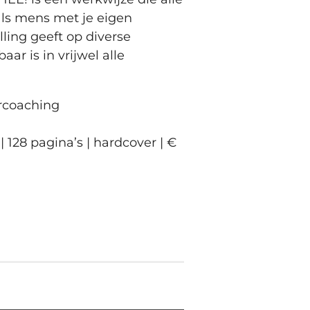
als mens met je eigen
lling geeft op diverse
ar is in vrijwel alle
rcoaching
 128 pagina’s | hardcover | €