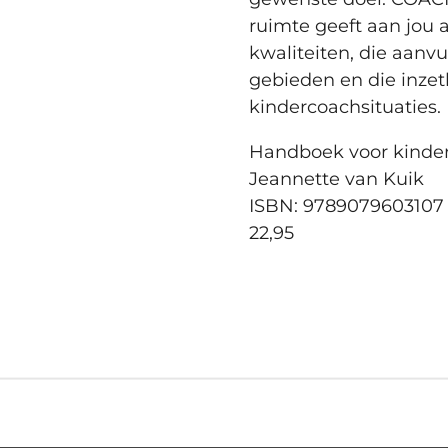
ruimte geeft aan jou 
kwaliteiten, die aanvu
gebieden en die inzetba
kindercoachsituaties.
Handboek voor kinde
Jeannette van Kuik
ISBN: 9789079603107 |
22,95