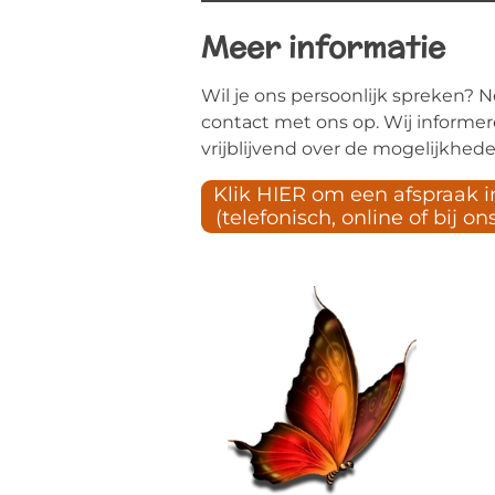
Meer informatie
Wil je ons persoonlijk spreken?
contact met ons op. Wij informer
vrijblijvend over de mogelijkhede
Klik HIER om een afspraak i
(telefonisch, online of bij o