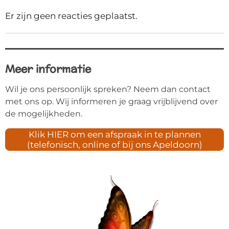
Er zijn geen reacties geplaatst.
Meer informatie
Wil je ons persoonlijk spreken? Neem dan contact
met ons op. Wij informeren je graag vrijblijvend over
de mogelijkheden.
Klik HIER om een afspraak in te plannen
(telefonisch, online of bij ons Apeldoorn)