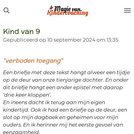
Ga
direct
naar
de
Kind van 9
hoofdinhoud
Gepubliceerd op 10 september 2024 om 13:35
"verboden toegang"
Een briefje met deze tekst hangt alweer een tijdje
op de deur van onze tienjarige dochter. En onder
dit briefje hangt een ander epistel met daarop
‘drie keer kloppen’.
En ineens dacht ik terug aan mijn eigen
kindertijd. Ook ik had een briefje op de deur, een
slot op mijn dagboek en geheimen voor mijn
ouders. En ik herinner mij het eerste gevoel van
eenzaamheid.