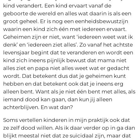
kind verandert. Een kind ervaart vanaf de
geboorte de wereld en alles wat daarin is als een
groot geheel. Er is nog een eenheidsbewustzijn
waarin een kind zich één met iedereen ervaart.
Geheimen zijn er niet, want ‘iedereen weet wat ik
denk’ en ‘iedereen ziet alles’. Zo vanaf het achtste
levensjaar begint dat te veranderen en wordt een
kind zich ineens pijnlijk bewust dat mama niet
alles ziet en papa niet alles weet wat er gedacht
wordt. Dat betekent dus dat je geheimen kunt
hebben en dat betekent ook dat je ineens erg
alleen bent. Want als je niet één bent met alles, als
iemand dood kan gaan, dan kun jij alleen
achterblijven. En wat dan?
Soms vertellen kinderen in mijn praktijk ook dat
ze zelf dood willen. Als ik daar verder op in ga dan
blijkt meestal niet dat ze suïcidaal zijn, maar dat